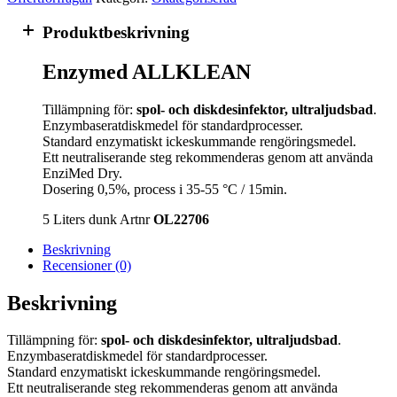
Produktbeskrivning
Enzymed ALLKLEAN
Tillämpning för:
spol- och diskdesinfektor, ultraljudsbad
.
Enzymbaseratdiskmedel för standardprocesser.
Standard enzymatiskt ickeskummande rengöringsmedel.
Ett neutraliserande steg rekommenderas genom att använda
EnziMed Dry.
Dosering 0,5%, process i 35-55 °C / 15min.
5 Liters dunk Artnr
OL22706
Beskrivning
Recensioner (0)
Beskrivning
Tillämpning för:
spol- och diskdesinfektor, ultraljudsbad
.
Enzymbaseratdiskmedel för standardprocesser.
Standard enzymatiskt ickeskummande rengöringsmedel.
Ett neutraliserande steg rekommenderas genom att använda