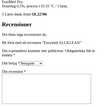
EnziMed Dry.
Dosering 0,5%, process i 35-55 °C / 15min.
5 Liters dunk Artnr
OL22706
Recensioner
Det finns inga recensioner än.
Bli först med att recensera ”Enzymed ALLKLEAN”
Din e-postadress kommer inte publiceras.
Obligatoriska fält är
märkta
*
Ditt betyg
*
Din recension
*