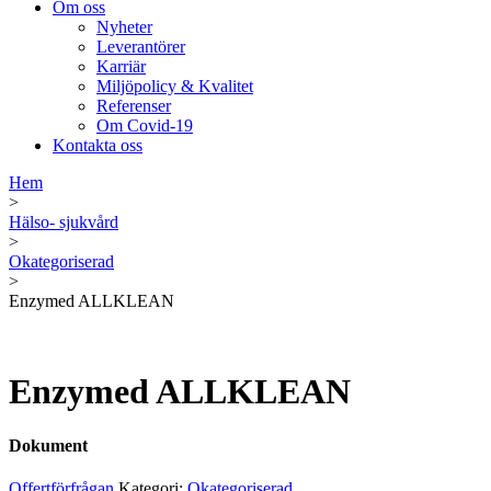
Om oss
Nyheter
Leverantörer
Karriär
Miljöpolicy & Kvalitet
Referenser
Om Covid-19
Kontakta oss
Hem
>
Hälso- sjukvård
>
Okategoriserad
>
Enzymed ALLKLEAN
Enzymed ALLKLEAN
Dokument
Offertförfrågan
Kategori:
Okategoriserad