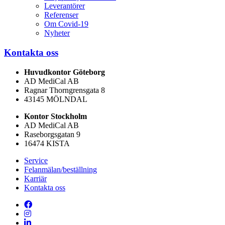
Leverantörer
Referenser
Om Covid-19
Nyheter
Kontakta oss
Huvudkontor Göteborg
AD MediCal AB
Ragnar Thorngrensgata 8
43145 MÖLNDAL
Kontor Stockholm
AD MediCal AB
Raseborgsgatan 9
16474 KISTA
Service
Felanmälan/beställning
Karriär
Kontakta oss