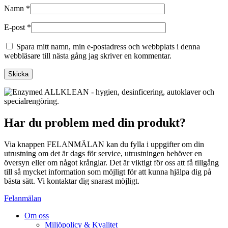
Namn
*
E-post
*
Spara mitt namn, min e-postadress och webbplats i denna
webbläsare till nästa gång jag skriver en kommentar.
Har du problem med din produkt?
Via knappen FELANMÄLAN kan du fylla i uppgifter om din
utrustning om det är dags för service, utrustningen behöver en
översyn eller om något krånglar. Det är viktigt för oss att få tillgång
till så mycket information som möjligt för att kunna hjälpa dig på
bästa sätt. Vi kontaktar dig snarast möjligt.
Felanmälan
Om oss
Miljöpolicy & Kvalitet