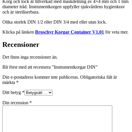
Korg och lock är tillverkad med maskdelning av 4×4 mm och 1 mm
diameter tråd. Instrumentkorgen uppfyller sjukvårdens hygienkrav
och är steriliserbara.
Olika storlek DIN 1/2 eller DIN 3/4 med eller utan lock.
Klicka på länken
Broschyr Korgar Container V1.01
för veta mer.
Recensioner
Det finns inga recensioner än.
Bli först med att recensera ”Instrumentkorgar DIN”
Din e-postadress kommer inte publiceras.
Obligatoriska fält är
märkta
*
Ditt betyg
*
Din recension
*