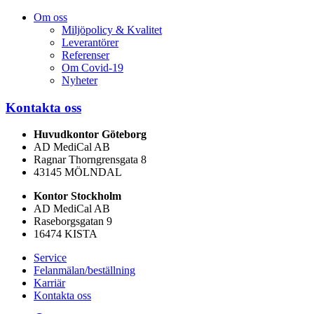
Om oss
Miljöpolicy & Kvalitet
Leverantörer
Referenser
Om Covid-19
Nyheter
Kontakta oss
Huvudkontor Göteborg
AD MediCal AB
Ragnar Thorngrensgata 8
43145 MÖLNDAL
Kontor Stockholm
AD MediCal AB
Raseborgsgatan 9
16474 KISTA
Service
Felanmälan/beställning
Karriär
Kontakta oss