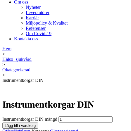
Om oss
Nyheter
Leverantörer
Karriär
Miljöpolicy & Kvalitet
Referenser
Om Covid-19
Kontakta oss
Hem
>
Hälso- sjukvård
>
Okategoriserad
>
Instrumentkorgar DIN
Instrumentkorgar DIN
Instrumentkorgar DIN mängd
Lägg till i varukorg