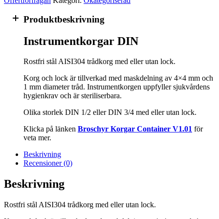
Offertförfrågan
Kategori:
Okategoriserad
Produktbeskrivning
Instrumentkorgar DIN
Rostfri stål AISI304 trådkorg med eller utan lock.
Korg och lock är tillverkad med maskdelning av 4×4 mm och
1 mm diameter tråd. Instrumentkorgen uppfyller sjukvårdens
hygienkrav och är steriliserbara.
Olika storlek DIN 1/2 eller DIN 3/4 med eller utan lock.
Klicka på länken
Broschyr Korgar Container V1.01
för
veta mer.
Beskrivning
Recensioner (0)
Beskrivning
Rostfri stål AISI304 trådkorg med eller utan lock.