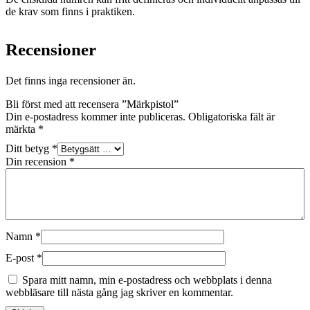
de krav som finns i praktiken.
Recensioner
Det finns inga recensioner än.
Bli först med att recensera ”Märkpistol”
Din e-postadress kommer inte publiceras.
Obligatoriska fält är
märkta
*
Ditt betyg
*
Din recension
*
Namn
*
E-post
*
Spara mitt namn, min e-postadress och webbplats i denna
webbläsare till nästa gång jag skriver en kommentar.