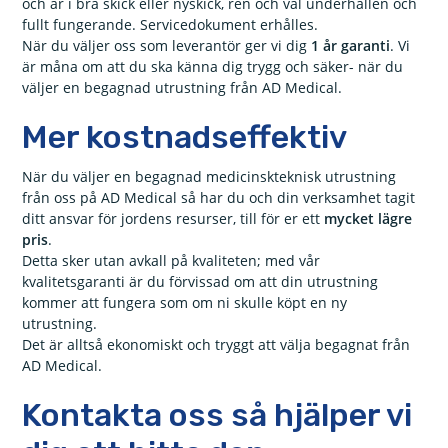
och är i bra skick eller nyskick, ren och väl underhållen och
fullt fungerande. Servicedokument erhålles.
När du väljer oss som leverantör ger vi dig
1 år garanti
. Vi
är måna om att du ska känna dig trygg och säker- när du
väljer en begagnad utrustning från AD Medical.
Mer kostnadseffektiv
När du väljer en begagnad medicinskteknisk utrustning
från oss på AD Medical så har du och din verksamhet tagit
ditt ansvar för jordens resurser, till för er ett
mycket lägre
pris
.
Detta sker utan avkall på kvaliteten; med vår
kvalitetsgaranti är du förvissad om att din utrustning
kommer att fungera som om ni skulle köpt en ny
utrustning.
Det är alltså ekonomiskt och tryggt att välja begagnat från
AD Medical.
Kontakta oss så hjälper vi