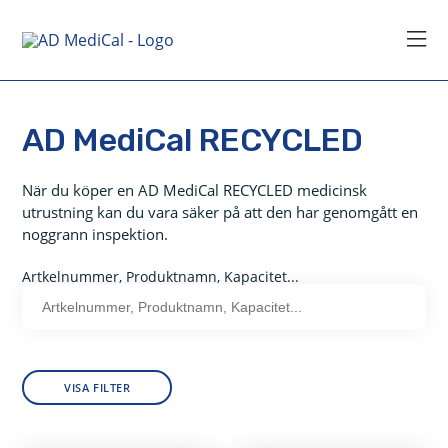
HEM
>
HÄLSO- SJUKVÅRD
>
AD MEDICAL RECYCLED
AD MediCal RECYCLED
När du köper en AD MediCal RECYCLED medicinsk
utrustning kan du vara säker på att den har genomgått en
noggrann inspektion.
Artkelnummer, Produktnamn, Kapacitet...
VISA FILTER