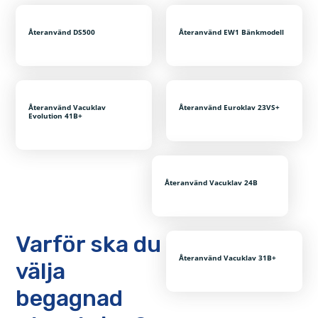
Återanvänd DS500
Återanvänd EW1 Bänkmodell
Återanvänd Vacuklav
Återanvänd Euroklav 23VS+
Evolution 41B+
Återanvänd Vacuklav 24B
Varför ska du
Återanvänd Vacuklav 31B+
välja
begagnad