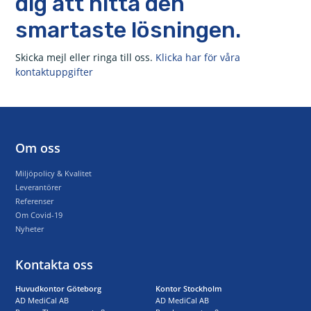
dig att hitta den
smartaste lösningen.
Skicka mejl eller ringa till oss.
Klicka har för våra
kontaktuppgifter
Om oss
Miljöpolicy & Kvalitet
Leverantörer
Referenser
Om Covid-19
Nyheter
Kontakta oss
Huvudkontor Göteborg
Kontor Stockholm
AD MediCal AB
AD MediCal AB