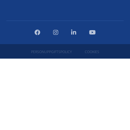
PERSONUPPGIFTSPOLICY
COOKIES