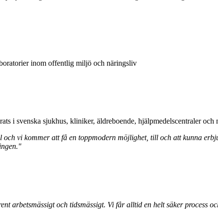
oratorier inom offentlig miljö och näringsliv
s i svenska sjukhus, kliniker, äldreboende, hjälpmedelscentraler och 
och vi kommer att få en toppmodern möjlighet, till och att kunna erbjud
ingen."
nt arbetsmässigt och tidsmässigt. Vi får alltid en helt säker process och 