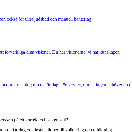
n också för ultraljudsbad och manuell hantering.
 att förverkliga dina visioner. Du har visionerna, vi har kunskapen
m din utrustning om det är dags för service, utrustningen behöver en ö
ocessen
på ett korrekt och säkert sätt?
projektering och installationer till validering och utbildning.