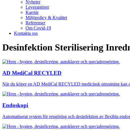
Nyheter
Leverantörer
Karriär
Miljöpolicy & Kvalitet
Referenser
Om Covid-19
Kontakta oss
Desinfektion Sterilisering Inre
AD MediCal RECYLED
När du köper en AD MediCal RECYLED medicinsk utrustning kan du v
Endoskopi
Automatiserat system för rengöring och desinfektion av flexibla endo