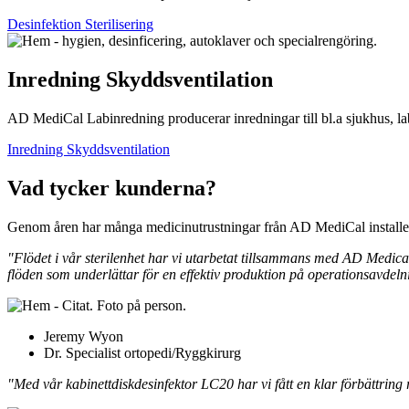
Desinfektion Sterilisering
Inredning Skyddsventilation
AD MediCal Labinredning producerar inredningar till bl.a sjukhus, lab
Inredning Skyddsventilation
Vad tycker kunderna?
Genom åren har många medicinutrustningar från AD MediCal installerat
"Flödet i vår sterilenhet har vi utarbetat tillsammans med AD Medical 
flöden som underlättar för en effektiv produktion på operationsavdeln
Jeremy Wyon
Dr. Specialist ortopedi/Ryggkirurg
"Med vår kabinettdiskdesinfektor LC20 har vi fått en klar förbättring re