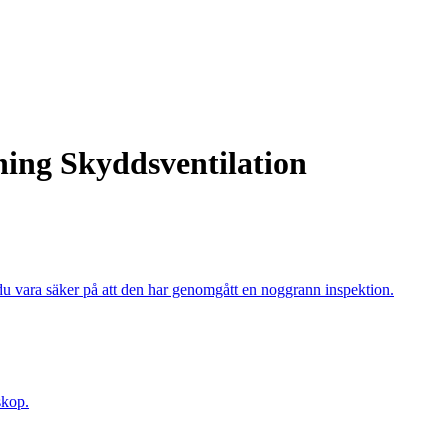
dning Skyddsventilation
ara säker på att den har genomgått en noggrann inspektion.
skop.