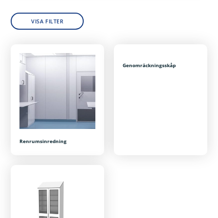
VISA FILTER
Genomräckningsskåp
Renrumsinredning