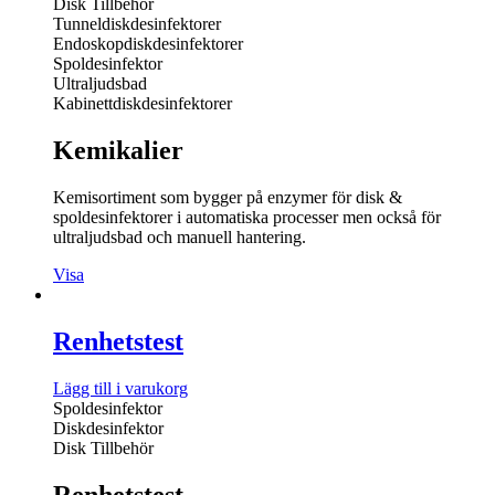
Disk Tillbehör
Tunneldiskdesinfektorer
Endoskopdiskdesinfektorer
Spoldesinfektor
Ultraljudsbad
Kabinettdiskdesinfektorer
Kemikalier
Kemisortiment som bygger på enzymer för disk &
spoldesinfektorer i automatiska processer men också för
ultraljudsbad och manuell hantering.
Visa
Renhetstest
Lägg till i varukorg
Spoldesinfektor
Diskdesinfektor
Disk Tillbehör