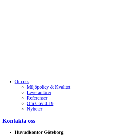
Om oss
Miljöpolicy & Kvalitet
Leverantörer
Referenser
Om Covid-19
Nyheter
Kontakta oss
Huvudkontor Göteborg