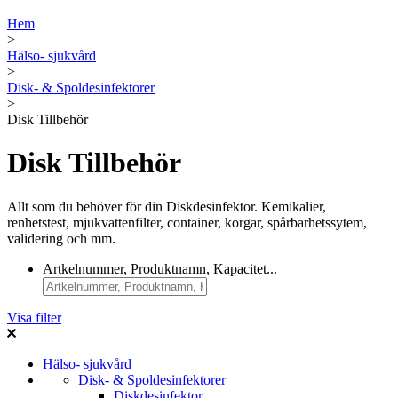
Hem
>
Hälso- sjukvård
>
Disk- & Spoldesinfektorer
>
Disk Tillbehör
Disk Tillbehör
Allt som du behöver för din Diskdesinfektor. Kemikalier,
renhetstest, mjukvattenfilter, container, korgar, spårbarhetssytem,
validering och mm.
Artkelnummer, Produktnamn, Kapacitet...
Visa filter
Hälso- sjukvård
Disk- & Spoldesinfektorer
Diskdesinfektor