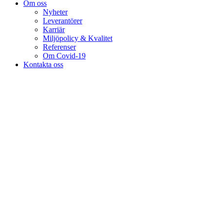
Om oss
Nyheter
Leverantörer
Karriär
Miljöpolicy & Kvalitet
Referenser
Om Covid-19
Kontakta oss