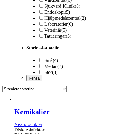
Vårdcentral
(6)
Sjukvård-Klinik
(8)
Endoskopi
(5)
Hjälpmedelscentral
(2)
Laboratorier
(6)
Veterinär
(5)
Tatueringar
(3)
Storlek/kapacitet
Små
(4)
Mellan
(7)
Stor
(8)
Kemikalier
Visa produkter
Diskdesinfektor