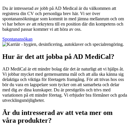
Du är intresserad av jobb på AD Medical är du välkommen att
registrera din CV och personliga brev här. Vi ser över
spontanansökningar som kommit in med jämna mellanrum och om
vi har behov av att rekrytera till en position där din kompetens och
bakgrund passar kommer vi att höra av oss.
Spontanansökan
Hur är det att jobba på AD MediCal?
AD MediCal är ett mindre bolag där det är naturligt att vi hjälps åt.
Vi jobbar mycket med gemensamma mål och att alla ska känna sig
delaktiga och viktiga för företagets framgång. För att trivas hos oss
bör du vara en lagspelare som tycker om att samarbeta och delar
med dig av dina kunskaper. Du är prestigelös och trivs med
variationen på ett mindre företag. Vi erbjuder bra förmåner och goda
utvecklingsmöjligheter.
Är du intresserad av att veta mer om
våra produkter?