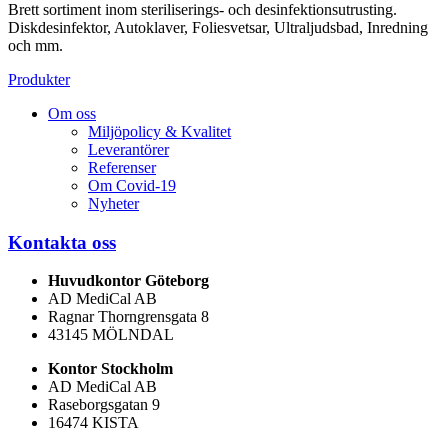
Brett sortiment inom steriliserings- och desinfektionsutrusting.
Diskdesinfektor, Autoklaver, Foliesvetsar, Ultraljudsbad, Inredning
och mm.
Produkter
Om oss
Miljöpolicy & Kvalitet
Leverantörer
Referenser
Om Covid-19
Nyheter
Kontakta oss
Huvudkontor Göteborg
AD MediCal AB
Ragnar Thorngrensgata 8
43145 MÖLNDAL
Kontor Stockholm
AD MediCal AB
Raseborgsgatan 9
16474 KISTA