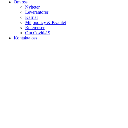
Om oss
Nyheter
Leverantörer
Karriär
Miljöpolicy & Kvalitet
Referenser
Om Covid-19
Kontakta oss