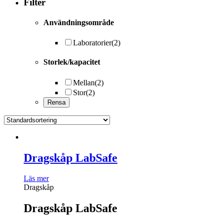
Filter
Användningsområde
Laboratorier
(2)
Storlek/kapacitet
Mellan
(2)
Stor
(2)
Dragskåp LabSafe
Läs mer
Dragskåp
Dragskåp LabSafe