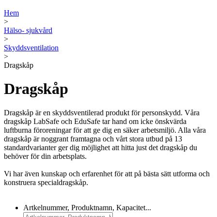
Hem
>
Hälso- sjukvård
>
Skyddsventilation
>
Dragskåp
Dragskåp
Dragskåp är en skyddsventilerad produkt för personskydd. Våra
dragskåp LabSafe och EduSafe tar hand om icke önskvärda
luftburna föroreningar för att ge dig en säker arbetsmiljö. Alla våra
dragskåp är noggrant framtagna och vårt stora utbud på 13
standardvarianter ger dig möjlighet att hitta just det dragskåp du
behöver för din arbetsplats.
Vi har även kunskap och erfarenhet för att på bästa sätt utforma och
konstruera specialdragskåp.
Artkelnummer, Produktnamn, Kapacitet...