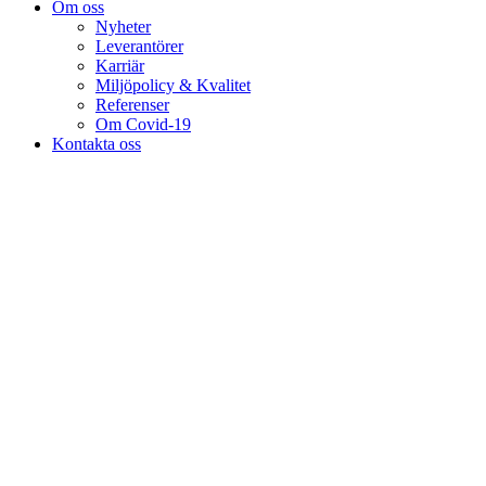
Om oss
Nyheter
Leverantörer
Karriär
Miljöpolicy & Kvalitet
Referenser
Om Covid-19
Kontakta oss