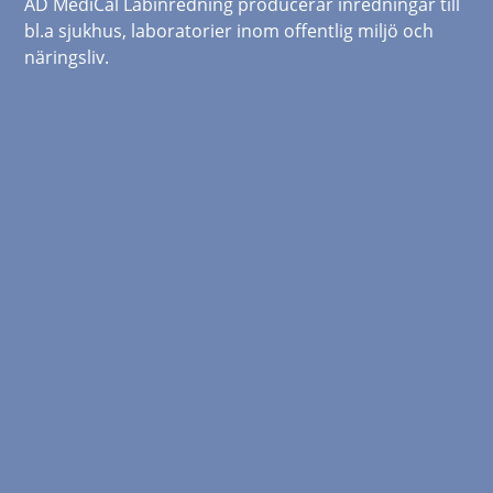
AD MediCal Labinredning producerar inredningar till
bl.a sjukhus, laboratorier inom offentlig miljö och
näringsliv.