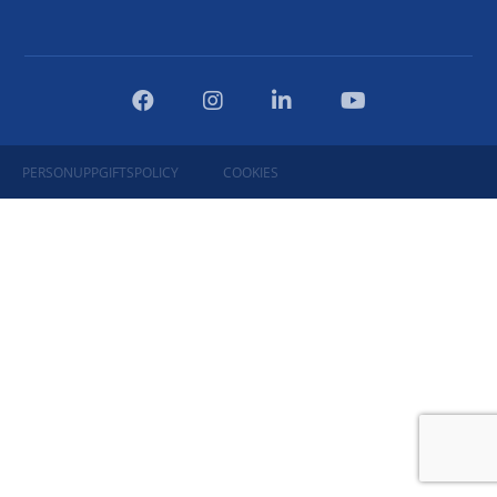
PERSONUPPGIFTSPOLICY
COOKIES