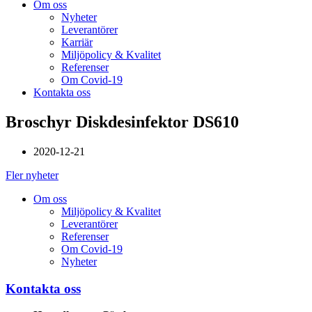
Om oss
Nyheter
Leverantörer
Karriär
Miljöpolicy & Kvalitet
Referenser
Om Covid-19
Kontakta oss
Broschyr Diskdesinfektor DS610
2020-12-21
Fler nyheter
Om oss
Miljöpolicy & Kvalitet
Leverantörer
Referenser
Om Covid-19
Nyheter
Kontakta oss