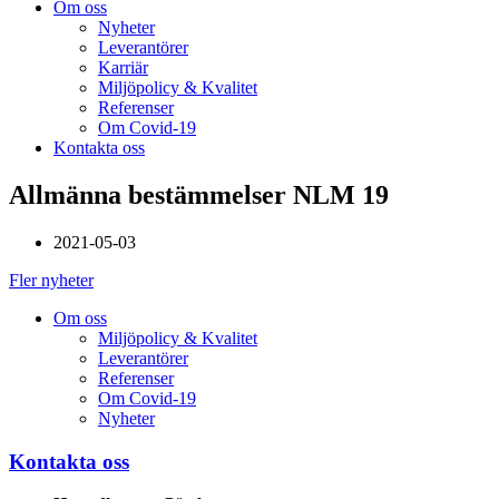
Om oss
Nyheter
Leverantörer
Karriär
Miljöpolicy & Kvalitet
Referenser
Om Covid-19
Kontakta oss
Allmänna bestämmelser NLM 19
2021-05-03
Fler nyheter
Om oss
Miljöpolicy & Kvalitet
Leverantörer
Referenser
Om Covid-19
Nyheter
Kontakta oss