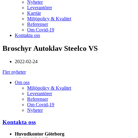
Nyheter
Leverantörer
Karriär
Miljöpolicy & Kvalitet
Referenser
Om Covid-19
Kontakta oss
Broschyr Autoklav Steelco VS
2022-02-24
Fler nyheter
Om oss
Miljöpolicy & Kvalitet
Leverantörer
Referenser
Om Covid-19
Nyheter
Kontakta oss
Huvudkontor Göteborg