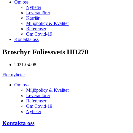
Om oss
Nyheter
Leverantörer
Karriär
Miljöpolicy & Kvalitet
Referenser
Om Covid-19
Kontakta oss
Broschyr Foliessvets HD270
2021-04-08
Fler nyheter
Om oss
Miljöpolicy & Kvalitet
Leverantörer
Referenser
Om Covid-19
Nyheter
Kontakta oss