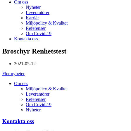
Om oss
Nyheter
Leverantörer
Karriär
Miljöpolicy & Kvalitet
Referenser
Om Covid-19
Kontakta oss
Broschyr Renhetstest
2021-05-12
Fler nyheter
Om oss
Miljöpolicy & Kvalitet
Leverantörer
Referenser
Om Covid-19
Nyheter
Kontakta oss