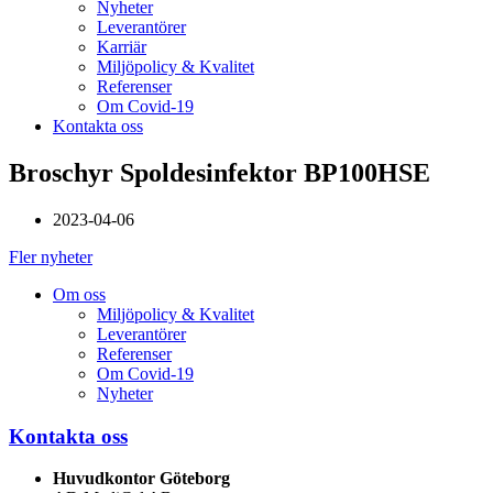
Nyheter
Leverantörer
Karriär
Miljöpolicy & Kvalitet
Referenser
Om Covid-19
Kontakta oss
Broschyr Spoldesinfektor BP100HSE
2023-04-06
Fler nyheter
Om oss
Miljöpolicy & Kvalitet
Leverantörer
Referenser
Om Covid-19
Nyheter
Kontakta oss
Huvudkontor Göteborg