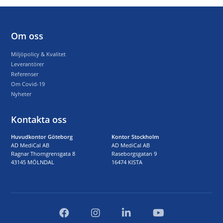
Om oss
Miljöpolicy & Kvalitet
Leverantörer
Referenser
Om Covid-19
Nyheter
Kontakta oss
Huvudkontor Göteborg
Kontor Stockholm
AD MediCal AB
AD MediCal AB
Ragnar Thorngrensgata 8
Raseborgsgatan 9
43145 MÖLNDAL
16474 KISTA