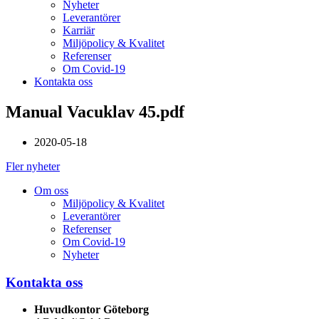
Nyheter
Leverantörer
Karriär
Miljöpolicy & Kvalitet
Referenser
Om Covid-19
Kontakta oss
Manual Vacuklav 45.pdf
2020-05-18
Fler nyheter
Om oss
Miljöpolicy & Kvalitet
Leverantörer
Referenser
Om Covid-19
Nyheter
Kontakta oss
Huvudkontor Göteborg