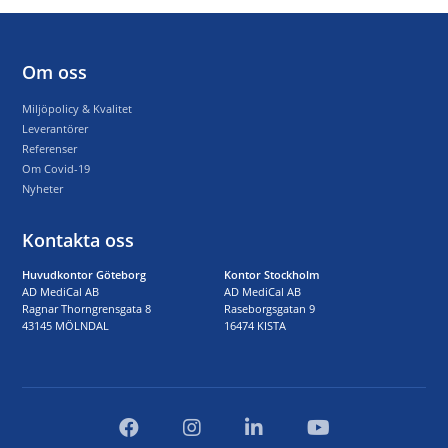
Om oss
Miljöpolicy & Kvalitet
Leverantörer
Referenser
Om Covid-19
Nyheter
Kontakta oss
Huvudkontor Göteborg
Kontor Stockholm
AD MediCal AB
AD MediCal AB
Ragnar Thorngrensgata 8
Raseborgsgatan 9
43145 MÖLNDAL
16474 KISTA