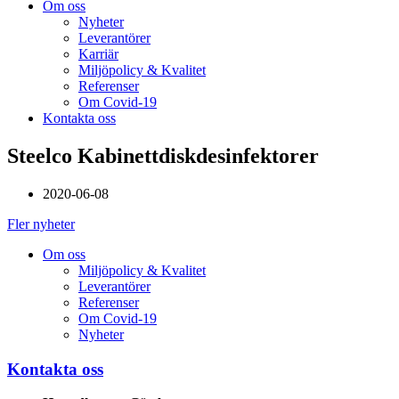
Om oss
Nyheter
Leverantörer
Karriär
Miljöpolicy & Kvalitet
Referenser
Om Covid-19
Kontakta oss
Steelco Kabinettdiskdesinfektorer
2020-06-08
Fler nyheter
Om oss
Miljöpolicy & Kvalitet
Leverantörer
Referenser
Om Covid-19
Nyheter
Kontakta oss