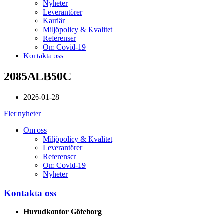
Nyheter
Leverantörer
Karriär
Miljöpolicy & Kvalitet
Referenser
Om Covid-19
Kontakta oss
2085ALB50C
2026-01-28
Fler nyheter
Om oss
Miljöpolicy & Kvalitet
Leverantörer
Referenser
Om Covid-19
Nyheter
Kontakta oss
Huvudkontor Göteborg