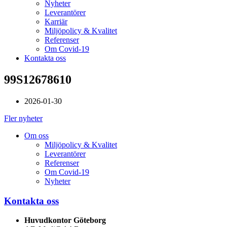
Nyheter
Leverantörer
Karriär
Miljöpolicy & Kvalitet
Referenser
Om Covid-19
Kontakta oss
99S12678610
2026-01-30
Fler nyheter
Om oss
Miljöpolicy & Kvalitet
Leverantörer
Referenser
Om Covid-19
Nyheter
Kontakta oss
Huvudkontor Göteborg