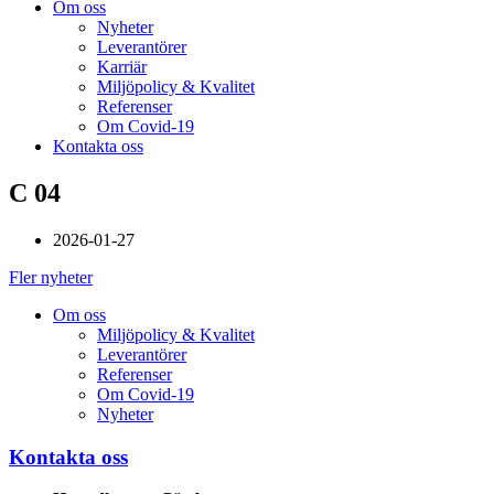
Om oss
Nyheter
Leverantörer
Karriär
Miljöpolicy & Kvalitet
Referenser
Om Covid-19
Kontakta oss
C 04
2026-01-27
Fler nyheter
Om oss
Miljöpolicy & Kvalitet
Leverantörer
Referenser
Om Covid-19
Nyheter
Kontakta oss