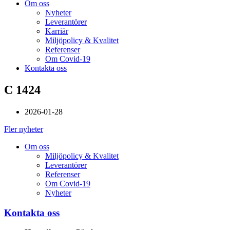
Om oss
Nyheter
Leverantörer
Karriär
Miljöpolicy & Kvalitet
Referenser
Om Covid-19
Kontakta oss
C 1424
2026-01-28
Fler nyheter
Om oss
Miljöpolicy & Kvalitet
Leverantörer
Referenser
Om Covid-19
Nyheter
Kontakta oss