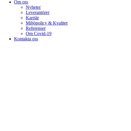
Om oss
Nyheter
Leverantörer
Karriär
Miljöpolicy & Kvalitet
Referenser
Om Covid-19
Kontakta oss