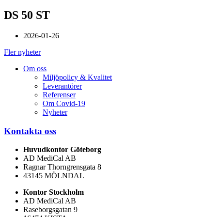
DS 50 ST
2026-01-26
Fler nyheter
Om oss
Miljöpolicy & Kvalitet
Leverantörer
Referenser
Om Covid-19
Nyheter
Kontakta oss
Huvudkontor Göteborg
AD MediCal AB
Ragnar Thorngrensgata 8
43145 MÖLNDAL
Kontor Stockholm
AD MediCal AB
Raseborgsgatan 9