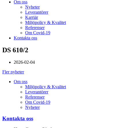
Om oss
Nyheter
Leverantörer
Karriär
Miljöpolicy & Kvalitet
Referenser
Om Covid-19
Kontakta oss
DS 610/2
2026-02-04
Fler nyheter
Om oss
Miljöpolicy & Kvalitet
Leverantörer
Referenser
Om Covid-19
Nyheter
Kontakta oss