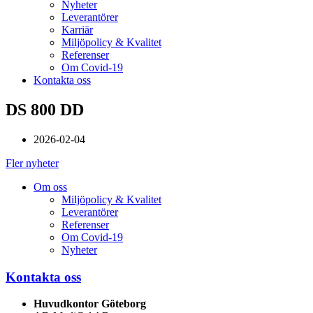
Nyheter
Leverantörer
Karriär
Miljöpolicy & Kvalitet
Referenser
Om Covid-19
Kontakta oss
DS 800 DD
2026-02-04
Fler nyheter
Om oss
Miljöpolicy & Kvalitet
Leverantörer
Referenser
Om Covid-19
Nyheter
Kontakta oss
Huvudkontor Göteborg