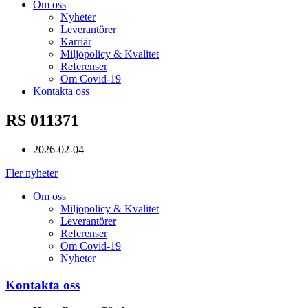
Om oss
Nyheter
Leverantörer
Karriär
Miljöpolicy & Kvalitet
Referenser
Om Covid-19
Kontakta oss
RS 011371
2026-02-04
Fler nyheter
Om oss
Miljöpolicy & Kvalitet
Leverantörer
Referenser
Om Covid-19
Nyheter
Kontakta oss