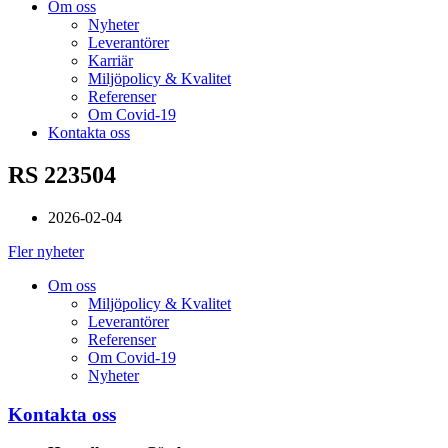
Om oss
Nyheter
Leverantörer
Karriär
Miljöpolicy & Kvalitet
Referenser
Om Covid-19
Kontakta oss
RS 223504
2026-02-04
Fler nyheter
Om oss
Miljöpolicy & Kvalitet
Leverantörer
Referenser
Om Covid-19
Nyheter
Kontakta oss