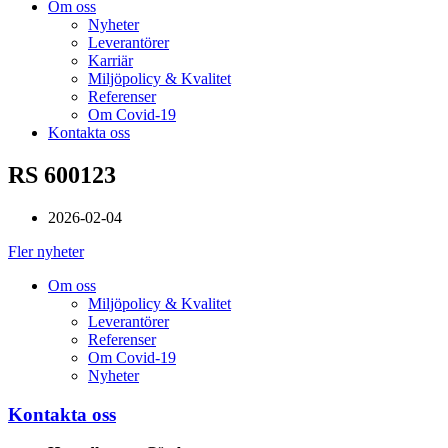
Om oss
Nyheter
Leverantörer
Karriär
Miljöpolicy & Kvalitet
Referenser
Om Covid-19
Kontakta oss
RS 600123
2026-02-04
Fler nyheter
Om oss
Miljöpolicy & Kvalitet
Leverantörer
Referenser
Om Covid-19
Nyheter
Kontakta oss