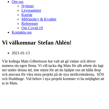
Om oss
Nyheter
Leverantörer
Karriär
Miljöpolicy & Kvalitet
Referenser
Om Covid-19
Kontakta oss
Vi välkomnar Stefan Ahlén!
2021-01-13
Vår kollega Mats Gilbertsson har valt att gå vidare och driver
numera sin egen firma. Vi vill tacka dig Mats för allt arbete du lagt
ner under denna tid, inte minst för att du hjälpte oss att hålla ihop
och ansvara för våra stora projekt på de nya sterilcentralerna, SÖS
och Huddinge. Vid behov i nya projekt kommer vi ha möjlighet att
ta in Mats.