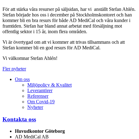
För att stärka våra resurser på säljsidan, har vi anställt Stefan Ahlén.
Stefan började hos oss i december på Stockholmskontoret och han
kommer bli en bra resurs för både AD MediCal och våra kunder i
framtiden. Stefan har bland annat arbetat med försäljning mot
offentlig sektor i 15 år, inom flera områden.
Vi är övertygad om att vi kommer att trivas tillsammans och att
Stefan kommer bli en god resurs för AD MediCal.
Vi välkomnar Stefan Ahlén!
Fler nyheter
Om oss
Miljöpolicy & Kvalitet
Leverantörer
Referenser
Om Covid-19
Nyheter
Kontakta oss
Huvudkontor Göteborg
AD MediCal AB