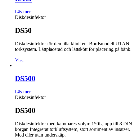
Läs mer
Diskdesinfektor
DS50
Diskdesinfektor för den lilla kliniken. Bordsmodell UTAN
torksystem. Lättplacerad och lättskött för placering på bänk.
Visa
DS500
Läs mer
Diskdesinfektor
DS500
Diskdesinfektor med kammares volym 150L, upp till 8 DIN
korgar. Integrerat torkluftsystem, stort sortiment av insatser.
Med eller utan underskåp.