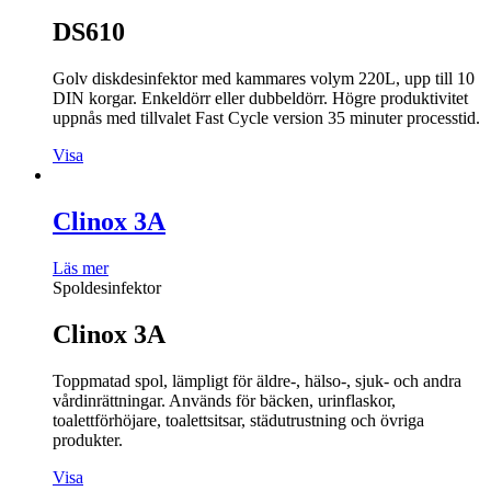
DS610
Golv diskdesinfektor med kammares volym 220L, upp till 10
DIN korgar. Enkeldörr eller dubbeldörr. Högre produktivitet
uppnås med tillvalet Fast Cycle version 35 minuter processtid.
Visa
Clinox 3A
Läs mer
Spoldesinfektor
Clinox 3A
Toppmatad spol, lämpligt för äldre-, hälso-, sjuk- och andra
vårdinrättningar. Används för bäcken, urinflaskor,
toalettförhöjare, toalettsitsar, städutrustning och övriga
produkter.
Visa