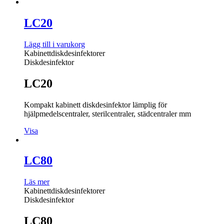
LC20
Lägg till i varukorg
Kabinettdiskdesinfektorer
Diskdesinfektor
LC20
Kompakt kabinett diskdesinfektor lämplig för
hjälpmedelscentraler, sterilcentraler, städcentraler mm
Visa
LC80
Läs mer
Kabinettdiskdesinfektorer
Diskdesinfektor
LC80