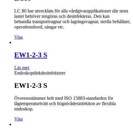
LC 80 har utvecklats för alla vårdgivarapplikationer där stora
laster behöver rengöras och desinfekteras. Den kan
behandla transportvagnar och lagringsvagnar, sterila behållare,
operationsbord, sängar etc.
Visa
EW1-2-3 S
Läs mer
Endoskopdiskdesinfektorer
EW1-2-3 S
Överensstämmer helt med ISO 15883-standarden för
lågtemperaturtvätt och högnivådesinfektion av flexibla
endoskop.
Visa