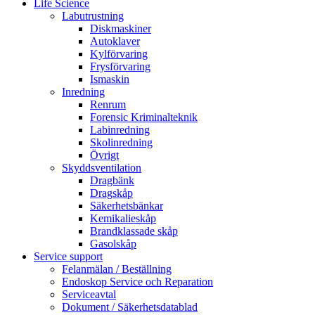
Life Science
Labutrustning
Diskmaskiner
Autoklaver
Kylförvaring
Frysförvaring
Ismaskin
Inredning
Renrum
Forensic Kriminalteknik
Labinredning
Skolinredning
Övrigt
Skyddsventilation
Dragbänk
Dragskåp
Säkerhetsbänkar
Kemikalieskåp
Brandklassade skåp
Gasolskåp
Service support
Felanmälan / Beställning
Endoskop Service och Reparation
Serviceavtal
Dokument / Säkerhetsdatablad