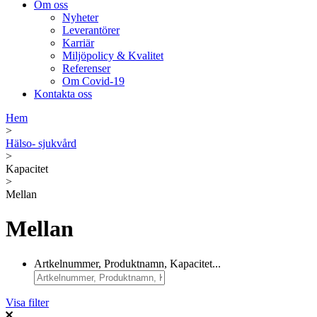
Om oss
Nyheter
Leverantörer
Karriär
Miljöpolicy & Kvalitet
Referenser
Om Covid-19
Kontakta oss
Hem
>
Hälso- sjukvård
>
Kapacitet
>
Mellan
Mellan
Artkelnummer, Produktnamn, Kapacitet...
Visa filter