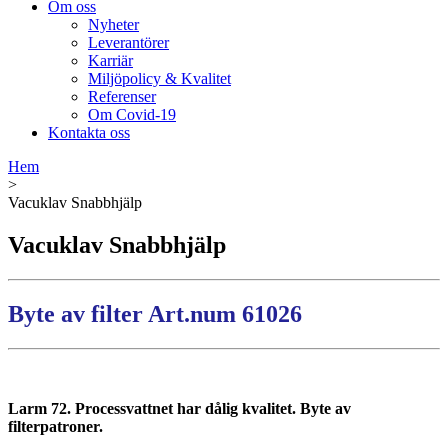
Om oss
Nyheter
Leverantörer
Karriär
Miljöpolicy & Kvalitet
Referenser
Om Covid-19
Kontakta oss
Hem
>
Vacuklav Snabbhjälp
Vacuklav Snabbhjälp
Byte av filter Art.num 61026
……..
……………
……………
Larm 72. Processvattnet har dålig kvalitet. Byte av
filterpatroner.