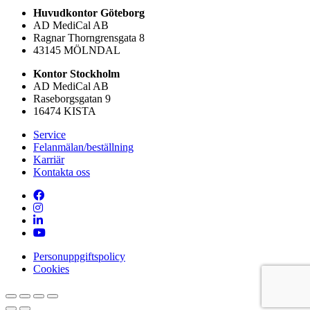
Huvudkontor Göteborg
AD MediCal AB
Ragnar Thorngrensgata 8
43145 MÖLNDAL
Kontor Stockholm
AD MediCal AB
Raseborgsgatan 9
16474 KISTA
Service
Felanmälan/beställning
Karriär
Kontakta oss
Personuppgiftspolicy
Cookies