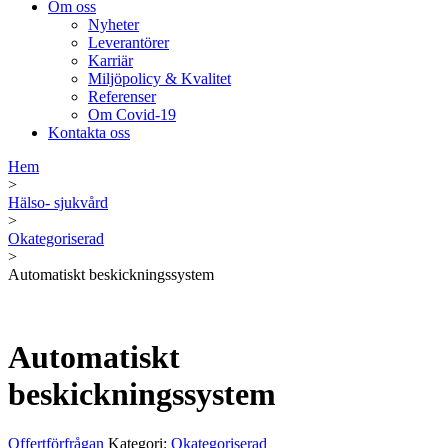
Om oss
Nyheter
Leverantörer
Karriär
Miljöpolicy & Kvalitet
Referenser
Om Covid-19
Kontakta oss
Hem
>
Hälso- sjukvård
>
Okategoriserad
>
Automatiskt beskickningssystem
Automatiskt
beskickningssystem
Offertförfrågan
Kategori:
Okategoriserad