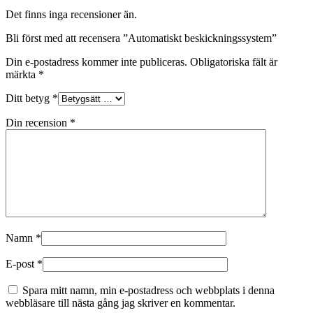
Det finns inga recensioner än.
Bli först med att recensera ”Automatiskt beskickningssystem”
Din e-postadress kommer inte publiceras.
Obligatoriska fält är
märkta
*
Ditt betyg
*
Din recension
*
Namn
*
E-post
*
Spara mitt namn, min e-postadress och webbplats i denna
webbläsare till nästa gång jag skriver en kommentar.