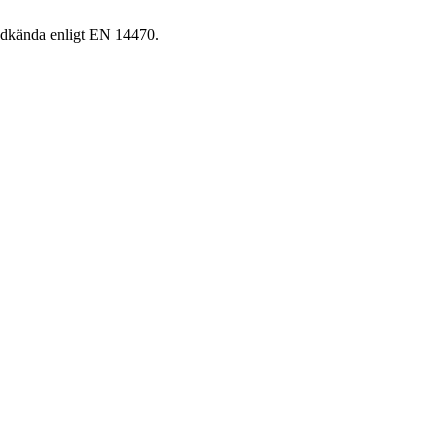
odkända enligt EN 14470.