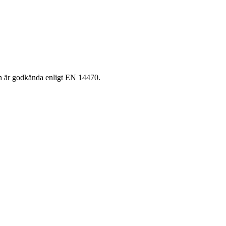
ch är godkända enligt EN 14470.