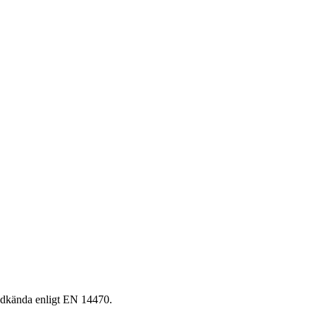
odkända enligt EN 14470.