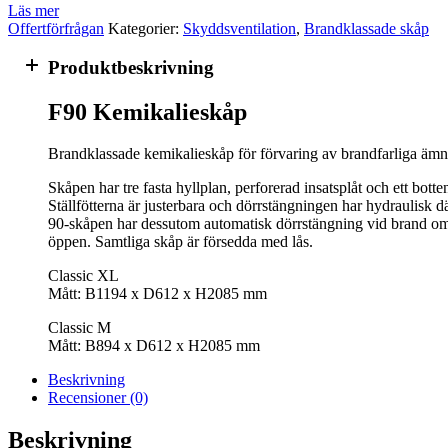
Läs mer
Offertförfrågan
Kategorier:
Skyddsventilation
,
Brandklassade skåp
Produktbeskrivning
F90 Kemikalieskåp
Brandklassade kemikalieskåp för förvaring av brandfarliga äm
Skåpen har tre fasta hyllplan, perforerad insatsplåt och ett botte
Ställfötterna är justerbara och dörrstängningen har hydraulisk
90-skåpen har dessutom automatisk dörrstängning vid brand om
öppen. Samtliga skåp är försedda med lås.
Classic XL
Mått: B1194 x D612 x H2085 mm
Classic M
Mått: B894 x D612 x H2085 mm
Beskrivning
Recensioner (0)
Beskrivning