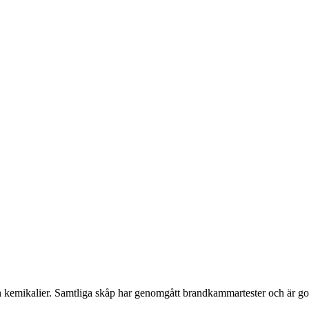
h kemikalier. Samtliga skåp har genomgått brandkammartester och är g