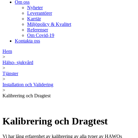
Om oss
Nyheter
Leverantörer
Karriär
Miljöpolicy & Kvalitet
Referenser
Om Covid-19
Kontakta oss
Hem
>
Hälso- sjukvård
>
Tjänster
>
Installation och Validering
>
Kalibrering och Dragtest
Kalibrering och Dragtest
Vi har lång erfarenhet av kalibrering av alla typer av HAWOs