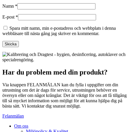
Namn
*
E-post
*
Spara mitt namn, min e-postadress och webbplats i denna
webbläsare till nästa gång jag skriver en kommentar.
Har du problem med din produkt?
Via knappen FELANMÄLAN kan du fylla i uppgifter om din
utrustning om det är dags för service, utrustningen behöver en
översyn eller om något krånglar. Det är viktigt för oss att få tillgång
till så mycket information som möjligt för att kunna hjälpa dig på
bästa sätt. Vi kontaktar dig snarast möjligt.
Felanmälan
Om oss
Miljöpolicy & Kvalitet