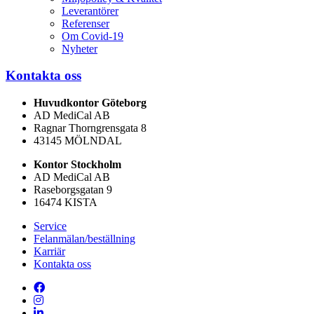
Leverantörer
Referenser
Om Covid-19
Nyheter
Kontakta oss
Huvudkontor Göteborg
AD MediCal AB
Ragnar Thorngrensgata 8
43145 MÖLNDAL
Kontor Stockholm
AD MediCal AB
Raseborgsgatan 9
16474 KISTA
Service
Felanmälan/beställning
Karriär
Kontakta oss