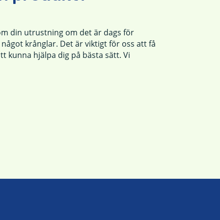
om din utrustning om det är dags för
ågot krånglar. Det är viktigt för oss att få
tt kunna hjälpa dig på bästa sätt. Vi