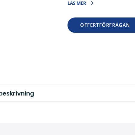
LÄS MER
OFFERTFÖRFRÅGAN
beskrivning