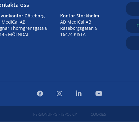
ontakta oss
vudkontor Göteborg
Kontor Stockholm
 MediCal AB
AD MediCal AB
gnar Thorngrensgata 8
Raseborgsgatan 9
145 MÖLNDAL
16474 KISTA
PERSONUPPGIFTSPOLICY
COOKIES