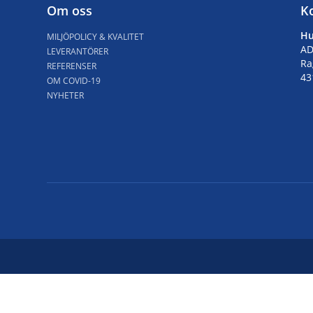
Om oss
K
Hu
MILJÖPOLICY & KVALITET
AD
LEVERANTÖRER
Ra
REFERENSER
43
OM COVID-19
NYHETER