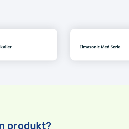
kalier
Elmasonic Med Serie
n produkt?