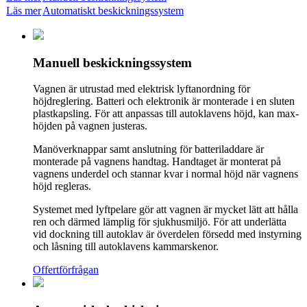
Läs mer
Automatiskt beskickningssystem
Manuell beskickningssystem
Vagnen är utrustad med elektrisk lyftanordning för
höjdreglering. Batteri och elektronik är monterade i en sluten
plastkapsling. För att anpassas till autoklavens höjd, kan max-
höjden på vagnen justeras.
Manöverknappar samt anslutning för batteriladdare är
monterade på vagnens handtag. Handtaget är monterat på
vagnens underdel och stannar kvar i normal höjd när vagnens
höjd regleras.
Systemet med lyftpelare gör att vagnen är mycket lätt att hålla
ren och därmed lämplig för sjukhusmiljö. För att underlätta
vid dockning till autoklav är överdelen försedd med instyrning
och låsning till autoklavens kammarskenor.
Offertförfrågan