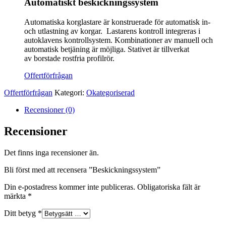
Automatiskt beskickningssystem
Automatiska korglastare är konstruerade för automatisk in-
och utlastning av korgar. Lastarens kontroll integreras i
autoklavens kontrollsystem. Kombinationer av manuell och
automatisk betjäning är möjliga. Stativet är tillverkat
av borstade rostfria profilrör.
Offertförfrågan
Offertförfrågan
Kategori:
Okategoriserad
Recensioner (0)
Recensioner
Det finns inga recensioner än.
Bli först med att recensera ”Beskickningssystem”
Din e-postadress kommer inte publiceras.
Obligatoriska fält är
märkta
*
Ditt betyg
*