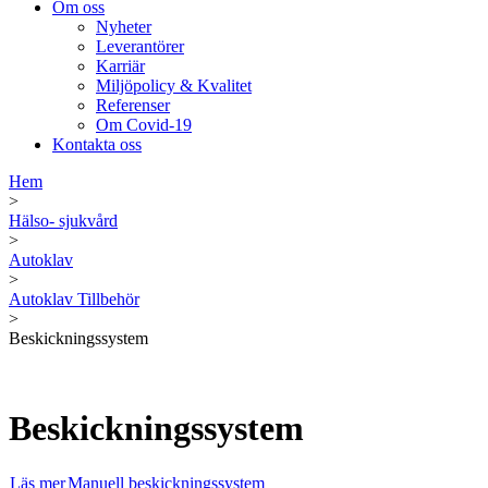
Om oss
Nyheter
Leverantörer
Karriär
Miljöpolicy & Kvalitet
Referenser
Om Covid-19
Kontakta oss
Hem
>
Hälso- sjukvård
>
Autoklav
>
Autoklav Tillbehör
>
Beskickningssystem
Beskickningssystem
Läs mer
Manuell beskickningssystem