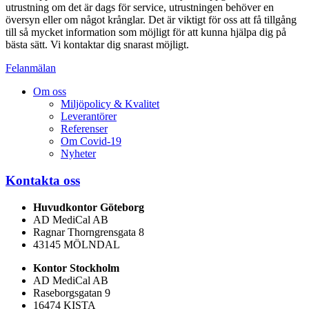
utrustning om det är dags för service, utrustningen behöver en
översyn eller om något krånglar. Det är viktigt för oss att få tillgång
till så mycket information som möjligt för att kunna hjälpa dig på
bästa sätt. Vi kontaktar dig snarast möjligt.
Felanmälan
Om oss
Miljöpolicy & Kvalitet
Leverantörer
Referenser
Om Covid-19
Nyheter
Kontakta oss
Huvudkontor Göteborg
AD MediCal AB
Ragnar Thorngrensgata 8
43145 MÖLNDAL
Kontor Stockholm
AD MediCal AB
Raseborgsgatan 9
16474 KISTA